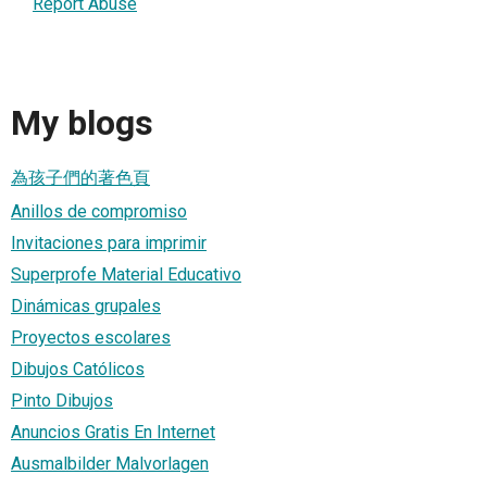
Report Abuse
My blogs
為孩子們的著色頁
Anillos de compromiso
Invitaciones para imprimir
Superprofe Material Educativo
Dinámicas grupales
Proyectos escolares
Dibujos Católicos
Pinto Dibujos
Anuncios Gratis En Internet
Ausmalbilder Malvorlagen