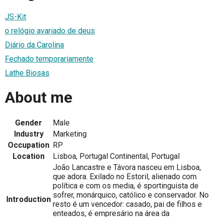
JS-Kit
o relógio avariado de deus
Diário da Carolina
Fechado temporariamente
Lathe Biosas
About me
Gender
Male
Industry
Marketing
Occupation
RP
Location
Lisboa, Portugal Continental, Portugal
João Lancastre e Távora nasceu em Lisboa,
que adora. Exilado no Estoril, alienado com
política e com os media, é sportinguista de
sofrer, monárquico, católico e conservador. No
Introduction
resto é um vencedor: casado, pai de filhos e
enteados, é empresário na área da