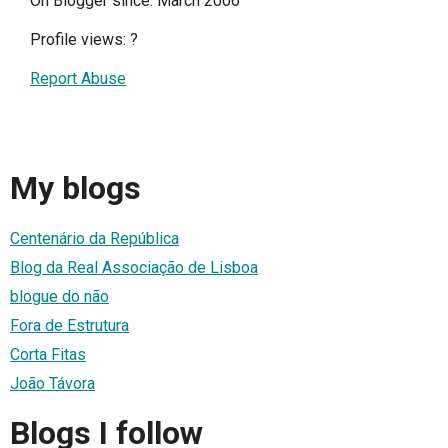
On Blogger since: March 2006
Profile views:
?
Report Abuse
My blogs
Centenário da República
Blog da Real Associação de Lisboa
blogue do não
Fora de Estrutura
Corta Fitas
João Távora
Blogs I follow