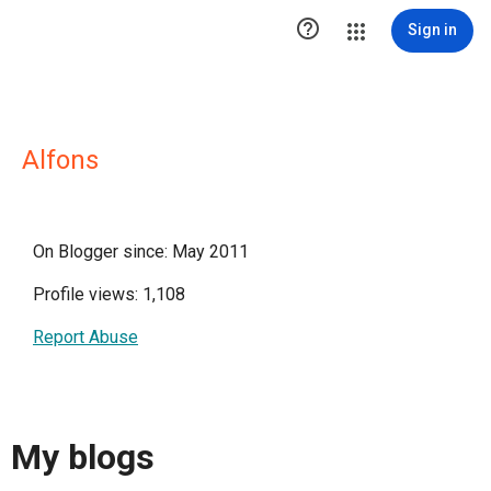

Sign in
Alfons
On Blogger since: May 2011
Profile views: 1,108
Report Abuse
My blogs