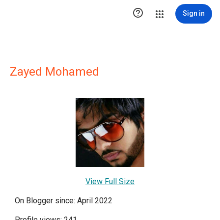

Sign in
Zayed Mohamed
View Full Size
On Blogger since: April 2022
Profile views: 241