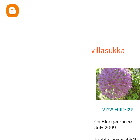
villasukka
View Full Size
On Blogger since:
July 2009
Profile views: 4,640