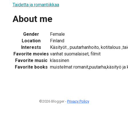
Taidetta ja romantiikkaa
About me
Gender
Female
Location
Finland
Interests
Käsityöt , puutarhanhoito, kotitalous ,ta
Favorite movies
vanhat suomalaiset, filmit
Favorite music
klassinen
Favorite books
muistelmat romanit,puutarha,käsityö ja k
©2026 Blogger -
Privacy Policy