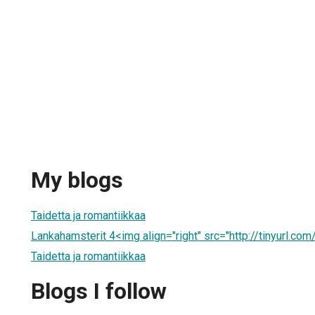
My blogs
Taidetta ja romantiikkaa
Lankahamsterit 4<img align="right" src="http://tinyurl.co
Taidetta ja romantiikkaa
Blogs I follow