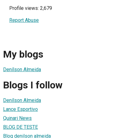
Profile views: 2,679
Report Abuse
My blogs
Denílson Almeida
Blogs I follow
Denílson Almeida
Lance Esportivo
Quinari News
BLOG DE TESTE
Blog denilson almeida