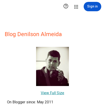

Sign in
Blog Denilson Almeida
View Full Size
On Blogger since: May 2011