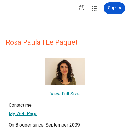

Sign in
Rosa Paula I Le Paquet
View Full Size
Contact me
My Web Page
On Blogger since: September 2009