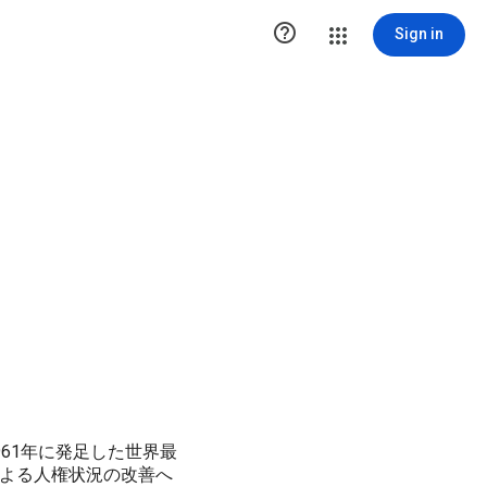

Sign in
61年に発足した世界最
による人権状況の改善へ