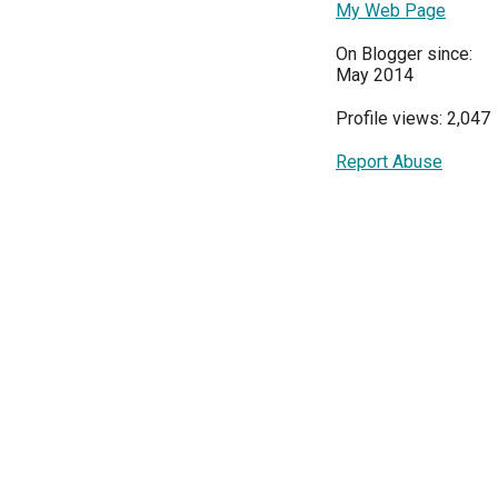
My Web Page
On Blogger since:
May 2014
Profile views: 2,047
Report Abuse