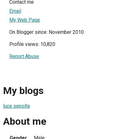
Contact me
Email
My Web Page
On Blogger since: November 2010
Profile views: 10,820
Report Abuse
My blogs
luce sepolta
About me
Gender
Male