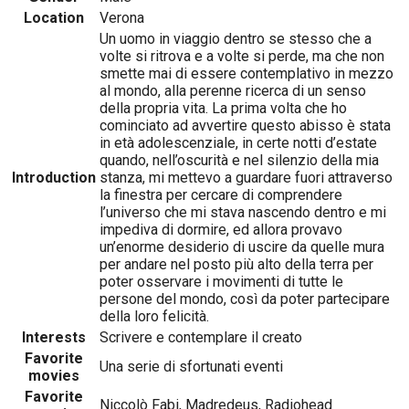
Location
Verona
Un uomo in viaggio dentro se stesso che a
volte si ritrova e a volte si perde, ma che non
smette mai di essere contemplativo in mezzo
al mondo, alla perenne ricerca di un senso
della propria vita. La prima volta che ho
cominciato ad avvertire questo abisso è stata
in età adolescenziale, in certe notti d’estate
quando, nell’oscurità e nel silenzio della mia
Introduction
stanza, mi mettevo a guardare fuori attraverso
la finestra per cercare di comprendere
l’universo che mi stava nascendo dentro e mi
impediva di dormire, ed allora provavo
un’enorme desiderio di uscire da quelle mura
per andare nel posto più alto della terra per
poter osservare i movimenti di tutte le
persone del mondo, così da poter partecipare
della loro felicità.
Interests
Scrivere e contemplare il creato
Favorite
Una serie di sfortunati eventi
movies
Favorite
Niccolò Fabi, Madredeus, Radiohead