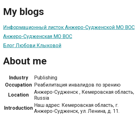
My blogs
Информационный листок Анжеро-Судженской МО ВОС
Анжеро-Судженская МО ВОС
Блог Любови Клыковой
About me
Industry
Publishing
Occupation
Реабилитация инвалидов по зрению
Анжеро-Судженск , Кемеровская область,
Location
Russia
Наш адрес: Кемеровская область, г.
Introduction
Анжеро-Судженск, ул. Ленина, д. 11.