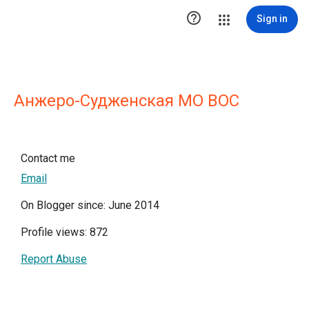

Sign in
Анжеро-Судженская МО ВОС
Contact me
Email
On Blogger since: June 2014
Profile views: 872
Report Abuse