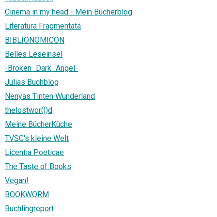
Cinema in my head - Mein Bücherblog
Literatura Fragmentata
BIBLIONOMICON
Belles Leseinsel
-Broken_Dark_Angel-
Julias Buchblog
Nenyas Tinten Wunderland
thelostwor(l)d
Meine BücherKüche
TVSC's kleine Welt
Licentia Poeticae
The Taste of Books
Vegan!
BOOKWORM
Buchlingreport