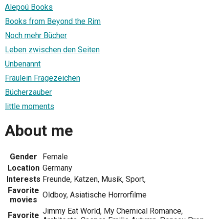
Alepoú Books
Books from Beyond the Rim
Noch mehr Bücher
Leben zwischen den Seiten
Unbenannt
Fräulein Fragezeichen
Bücherzauber
little moments
About me
Gender
Female
Location
Germany
Interests
Freunde, Katzen, Musik, Sport,
Favorite
Oldboy, Asiatische Horrorfilme
movies
Jimmy Eat World, My Chemical Romance,
Favorite