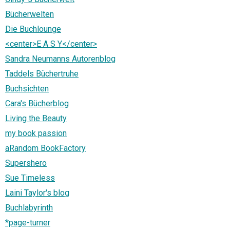
Bücherwelten
Die Buchlounge
<center>E A S Y</center>
Sandra Neumanns Autorenblog
Taddels Büchertruhe
Buchsichten
Cara's Bücherblog
Living the Beauty
my book passion
aRandom BookFactory
Supershero
Sue Timeless
Laini Taylor's blog
Buchlabyrinth
*page-turner