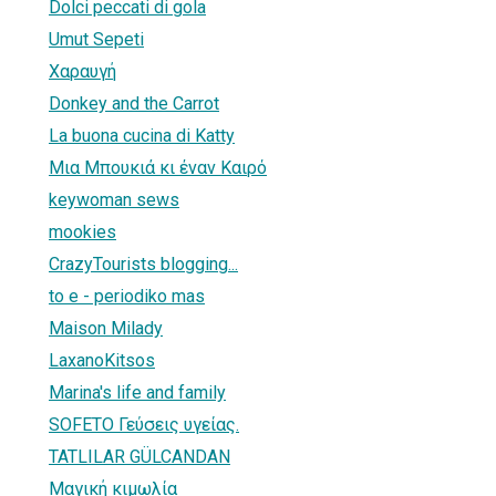
Dolci peccati di gola
Umut Sepeti
Χαραυγή
Donkey and the Carrot
La buona cucina di Katty
Μια Μπουκιά κι έναν Καιρό
keywoman sews
mookies
CrazyTourists blogging...
to e - periodiko mas
Maison Milady
LaxanoKitsos
Marina's life and family
SOFETO Γεύσεις υγείας.
TATLILAR GÜLCANDAN
Μαγική κιμωλία