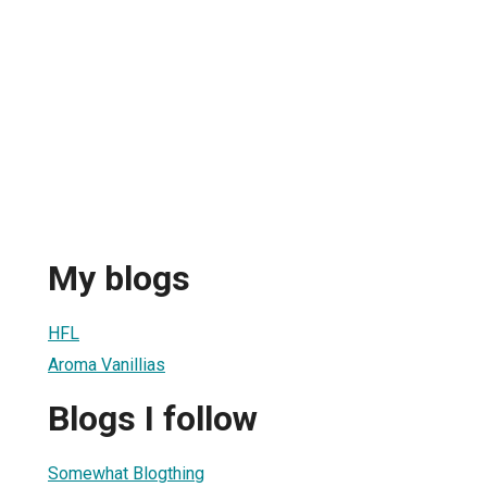
My blogs
HFL
Aroma Vanillias
Blogs I follow
Somewhat Blogthing