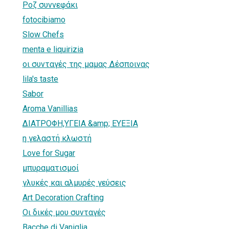
Ρoζ συννεφάκι
fotocibiamo
Slow Chefs
menta e liquirizia
οι συνταγές της μαμας Δέσποινας
lila's taste
Sabor
Aroma Vanillias
ΔΙΑΤΡΟΦΗ,ΥΓΕΙΑ &amp; ΕΥΕΞΙΑ
η γελαστή κλωστή
Love for Sugar
μπυραματισμοί
γλυκές και αλμυρές γεύσεις
Art Decoration Crafting
Οι δικές μου συνταγές
Bacche di Vaniglia