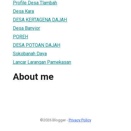
Profile Desa Tlambah
Desa Kara
DESA KERTAGENA DAJAH
Desa Banyior
POREH
DESA POTOAN DAJAH
Sokobanah Daya
Lancar Larangan Pamekasan
About me
©2026 Blogger -
Privacy Policy