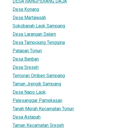
DESA RANGPERANG DAJA
Desa Konang
Desa Martajasah
Sokobanah Laok Sampang
Desa Larangan Dalam
Desa Tampojung Tenggina
Patapan Torjun
Desa Banban
Desa Sreseh
Temoran Omben Sampang
Taman Jrengik Sampang
Desa Napo Laok
Palesanggar Pamekasan
Tanah Merah Kecamatan Torjun
Desa Astapah
Taman Kecamatan Sreseh