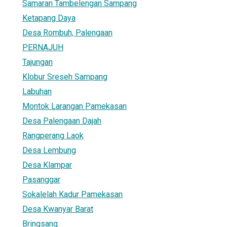
Samaran Tambelengan Sampang
Ketapang Daya
Desa Rombuh, Palengaan
PERNAJUH
Tajungan
Klobur Sreseh Sampang
Labuhan
Montok Larangan Pamekasan
Desa Palengaan Dajah
Rangperang Laok
Desa Lembung
Desa Klampar
Pasanggar
Sokalelah Kadur Pamekasan
Desa Kwanyar Barat
Bringsang