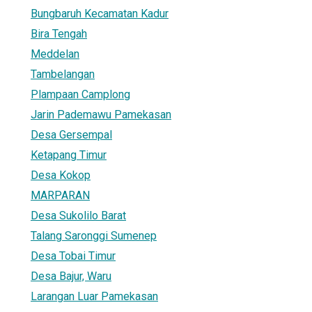
Bungbaruh Kecamatan Kadur
Bira Tengah
Meddelan
Tambelangan
Plampaan Camplong
Jarin Pademawu Pamekasan
Desa Gersempal
Ketapang Timur
Desa Kokop
MARPARAN
Desa Sukolilo Barat
Talang Saronggi Sumenep
Desa Tobai Timur
Desa Bajur, Waru
Larangan Luar Pamekasan