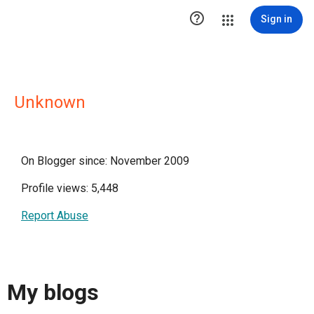

Sign in
Unknown
On Blogger since: November 2009
Profile views: 5,448
Report Abuse
My blogs