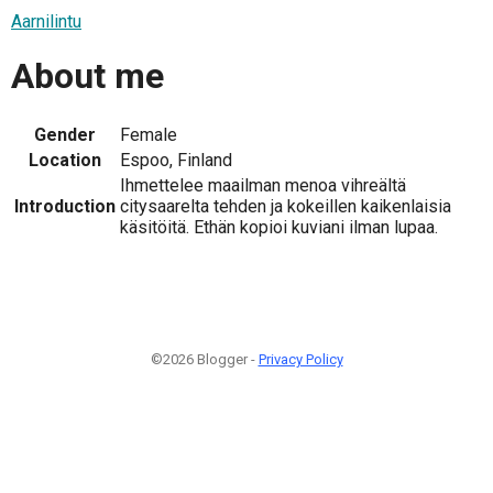
Aarnilintu
About me
Gender
Female
Location
Espoo, Finland
Ihmettelee maailman menoa vihreältä
Introduction
citysaarelta tehden ja kokeillen kaikenlaisia
käsitöitä. Ethän kopioi kuviani ilman lupaa.
©2026 Blogger -
Privacy Policy