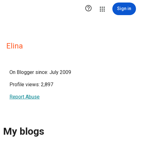

Sign in
Elina
On Blogger since: July 2009
Profile views: 2,897
Report Abuse
My blogs