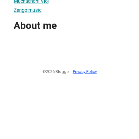
Muchachoni Vloj
Zangolmusic
About me
©2026 Blogger -
Privacy Policy