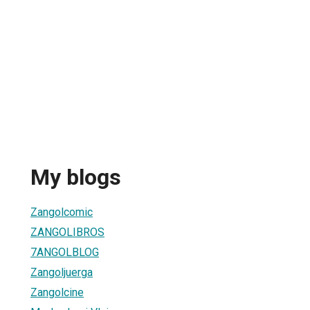
My blogs
Zangolcomic
ZANGOLIBROS
7ANGOLBLOG
Zangoljuerga
Zangolcine