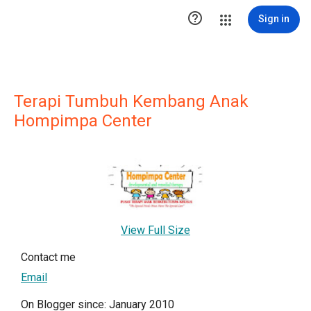

Sign in
Terapi Tumbuh Kembang Anak
Hompimpa Center
View Full Size
Contact me
Email
On Blogger since: January 2010