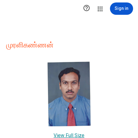

Sign in
முரளிகண்ணன்
View Full Size