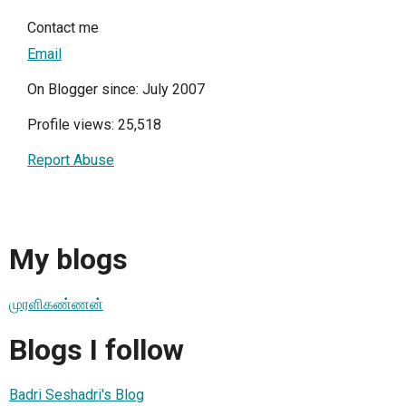
Contact me
Email
On Blogger since: July 2007
Profile views: 25,518
Report Abuse
My blogs
முரளிகண்ணன்
Blogs I follow
Badri Seshadri's Blog