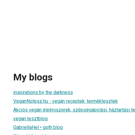
My blogs
inspirations by the darkness
VeganNotesz.hu - vegán receptek, terméktesztek
Akciós vegán élelmiszerek, szépségápolási, háztartási 
vegan tesztblog
GabriellaHel • goth blog