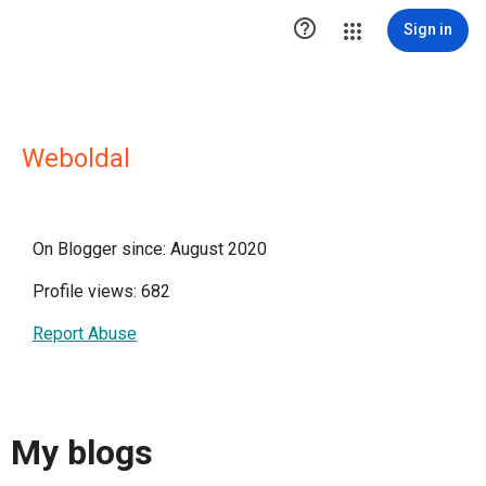

Sign in
Weboldal
On Blogger since: August 2020
Profile views: 682
Report Abuse
My blogs