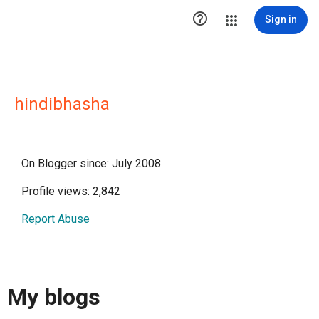

Sign in
hindibhasha
On Blogger since: July 2008
Profile views: 2,842
Report Abuse
My blogs