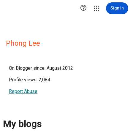

Sign in
Phong Lee
On Blogger since: August 2012
Profile views: 2,084
Report Abuse
My blogs