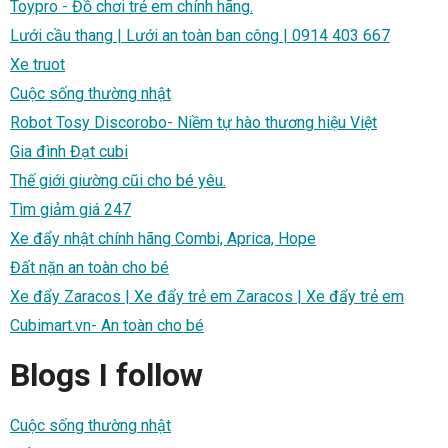
Toypro - Đồ chơi trẻ em chính hãng.
Lưới cầu thang | Lưới an toàn ban công | 0914 403 667
Xe truot
Cuộc sống thường nhật
Robot Tosy Discorobo- Niềm tự hào thương hiệu Việt
Gia đình Đạt cubi
Thế giới giường cũi cho bé yêu.
Tìm giảm giá 247
Xe đẩy nhật chính hãng Combi, Aprica, Hope
Đất nặn an toàn cho bé
Xe đẩy Zaracos | Xe đẩy trẻ em Zaracos | Xe đẩy trẻ em
Cubimart.vn- An toàn cho bé
Blogs I follow
Cuộc sống thường nhật