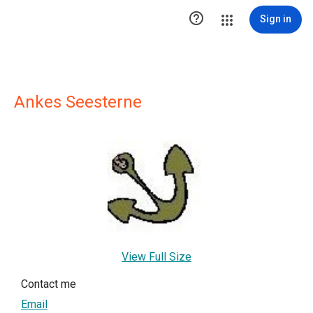

Sign in
Ankes Seesterne
View Full Size
Contact me
Email