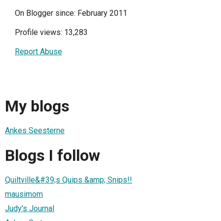
On Blogger since: February 2011
Profile views: 13,283
Report Abuse
My blogs
Ankes Seesterne
Blogs I follow
Quiltville&#39;s Quips &amp; Snips!!
mausimom
Judy's Journal