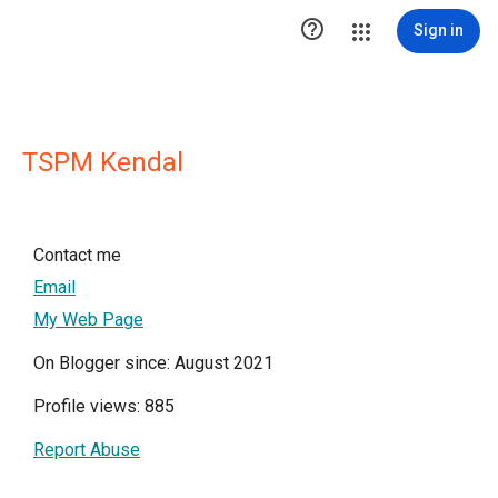

Sign in
TSPM Kendal
Contact me
Email
My Web Page
On Blogger since: August 2021
Profile views: 885
Report Abuse