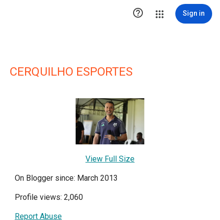

Sign in
CERQUILHO ESPORTES
View Full Size
On Blogger since: March 2013
Profile views: 2,060
Report Abuse