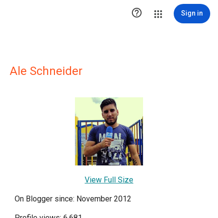

Sign in
Ale Schneider
View Full Size
On Blogger since: November 2012
Profile views: 6,681