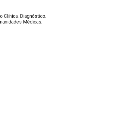
línica. Diagnóstico.
umanidades Médicas.