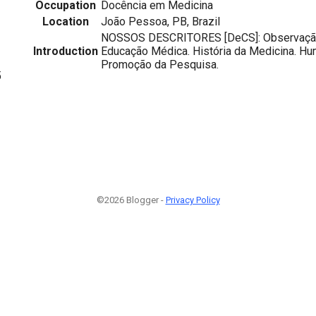
Occupation
Docência em Medicina
Location
João Pessoa, PB, Brazil
NOSSOS DESCRITORES [DeCS]: Observação C
Introduction
Educação Médica. História da Medicina. H
Promoção da Pesquisa.
5
©2026 Blogger -
Privacy Policy