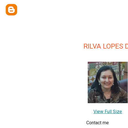
RILVA LOPES
View Full Size
Contact me