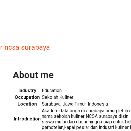
er ncsa surabaya
About me
Industry
Education
Occupation
Sekolah Kuliner
Location
Surabaya, Jawa Timur, Indonesia
Akademi tata boga di surabaya orang lebih
nama sekolah kuliner NCSA surabaya disini
Introduction
siswa mulai dari dasar hingga siap untuk bek
perhotelan,kapal pesiar dan industri kuliner