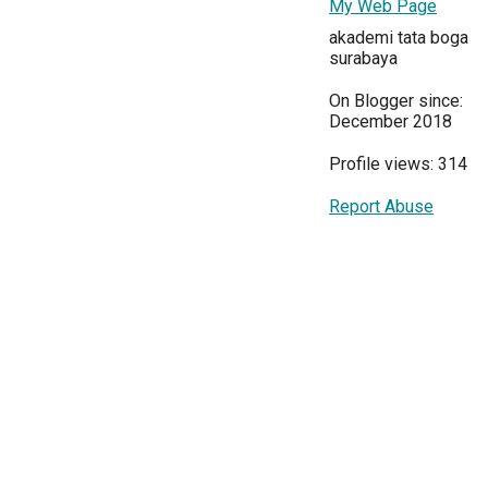
My Web Page
akademi tata boga
surabaya
On Blogger since:
December 2018
Profile views: 314
Report Abuse