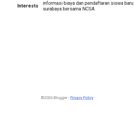
informasi biaya dan pendaftaran siswa baru
Interests
surabaya bersama NCSA
©2026 Blogger -
Privacy Policy