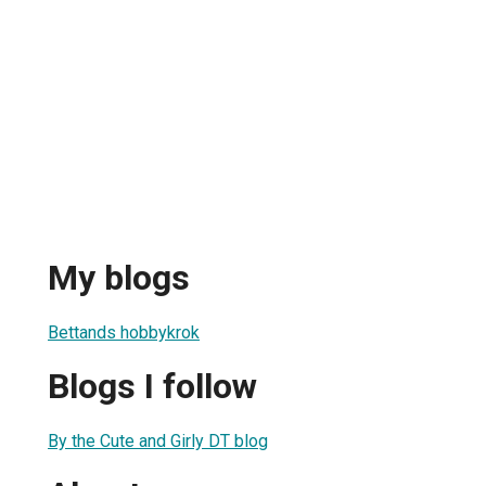
My blogs
Bettands hobbykrok
Blogs I follow
By the Cute and Girly DT blog