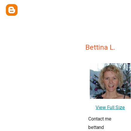
Bettina L.
View Full Size
Contact me
bettand