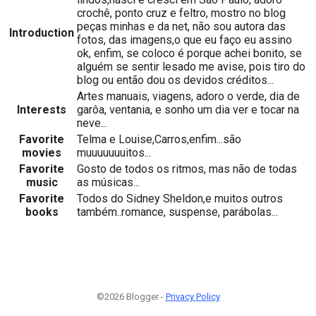
crochê, ponto cruz e feltro, mostro no blog
peças minhas e da net, não sou autora das
Introduction
fotos, das imagens,o que eu faço eu assino
ok, enfim, se coloco é porque achei bonito, se
alguém se sentir lesado me avise, pois tiro do
blog ou então dou os devidos créditos...
Artes manuais, viagens, adoro o verde, dia de
Interests
garôa, ventania, e sonho um dia ver e tocar na
neve...
Favorite
Telma e Louise,Carros,enfim...são
movies
muuuuuuuitos...
Favorite
Gosto de todos os ritmos, mas não de todas
music
as músicas...
Favorite
Todos do Sidney Sheldon,e muitos outros
books
também..romance, suspense, parábolas...
©2026 Blogger -
Privacy Policy