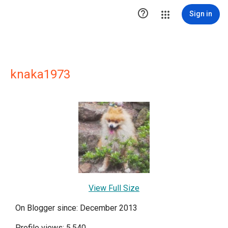

Sign in
knaka1973
View Full Size
On Blogger since: December 2013
Profile views: 5,540