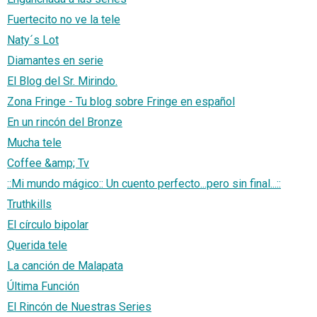
Fuertecito no ve la tele
Naty´s Lot
Diamantes en serie
El Blog del Sr. Mirindo.
Zona Fringe - Tu blog sobre Fringe en español
En un rincón del Bronze
Mucha tele
Coffee &amp; Tv
::Mi mundo mágico:: Un cuento perfecto...pero sin final...::
Truthkills
El círculo bipolar
Querida tele
La canción de Malapata
Última Función
El Rincón de Nuestras Series