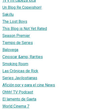
Tv y mi cabeza loca
Un Blog Re Copeishon!
Sakillu
The Lost Boys
This Blog is Not Yet Rated
Season Premier
Tiempo de Series
Balovega
Cinoscar &amp; Rarities
Smoking Room
Las Crónicas de Rick
Series Javilostianas
Afición por y para el cine News
Ohhh! TV Podcast
El lamento de Gaeta
World Cinema 7