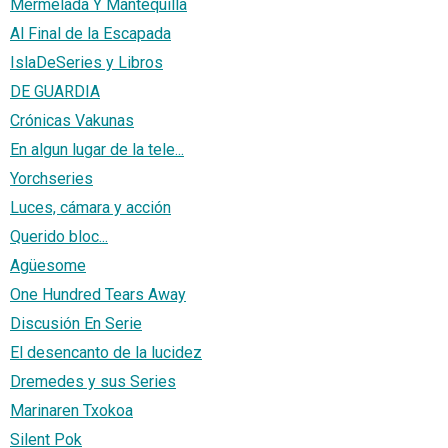
Mermelada Y Mantequilla
Al Final de la Escapada
IslaDeSeries y Libros
DE GUARDIA
Crónicas Vakunas
En algun lugar de la tele...
Yorchseries
Luces, cámara y acción
Querido bloc...
Agüesome
One Hundred Tears Away
Discusión En Serie
El desencanto de la lucidez
Dremedes y sus Series
Marinaren Txokoa
Silent Pok