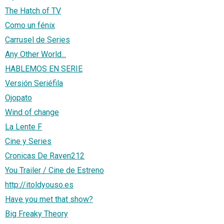
The Hatch of TV
Como un fénix
Carrusel de Series
Any Other World...
HABLEMOS EN SERIE
Versión Seriéfila
Ojopato
Wind of change
La Lente F
Cine y Series
Cronicas De Raven212
You Trailer / Cine de Estreno
http://itoldyouso.es
Have you met that show?
Big Freaky Theory