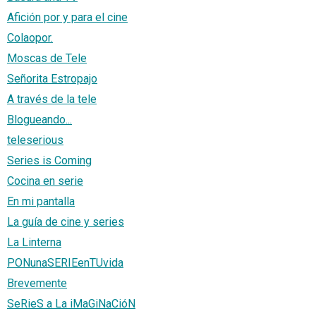
Afición por y para el cine
Colaopor.
Moscas de Tele
Señorita Estropajo
A través de la tele
Blogueando...
teleserious
Series is Coming
Cocina en serie
En mi pantalla
La guía de cine y series
La Linterna
PONunaSERIEenTUvida
Brevemente
SeRieS a La iMaGiNaCióN