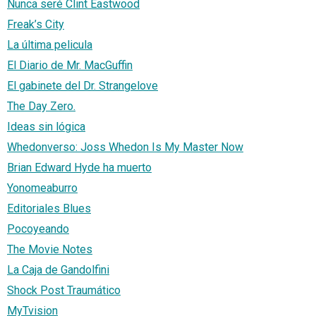
Nunca seré Clint Eastwood
Freak’s City
La última pelicula
El Diario de Mr. MacGuffin
El gabinete del Dr. Strangelove
The Day Zero.
Ideas sin lógica
Whedonverso: Joss Whedon Is My Master Now
Brian Edward Hyde ha muerto
Yonomeaburro
Editoriales Blues
Pocoyeando
The Movie Notes
La Caja de Gandolfini
Shock Post Traumático
MyTvision