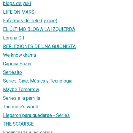
blogs de yuki
LIFE ON MARS!
Enfermos de Tele ( y cine)
EL ÚLTIMO BLOG A LA IZQUIERDA
Lorena GIl
REFLEXIONES DE UNA GUIONISTA
We know drama
Caprica Spain
Seriesito
Series, Cine, Música y Tecnologia
Maybe Tomorrow
Series a la parrilla
The mole's world
Llegaron para quedarse - Series
THE SCOURGE
Enganchada a las series