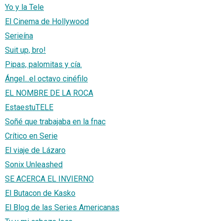
Yo y la Tele
El Cinema de Hollywood
Serieína
Suit up, bro!
Pipas, palomitas y cía.
Ángel...el octavo cinéfilo
EL NOMBRE DE LA ROCA
EstaestuTELE
Soñé que trabajaba en la fnac
Crítico en Serie
El viaje de Lázaro
Sonix Unleashed
SE ACERCA EL INVIERNO
El Butacon de Kasko
El Blog de las Series Americanas