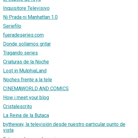
Inquisitore Televisivo
Ni Prada ni Manhattan 1.0
Seriefilo
fueradeseries.com
Donde solíamos gritar
Tragando series
Criaturas de la Noche
Lost in MulphiaLand
Noches frente a la tele
CINEMAWORLD AND COMICS
How i meet your blog
Cristalescrito
La Reina de la Butaca
bytheway, la televisión desde nuestro particular punto de
vista