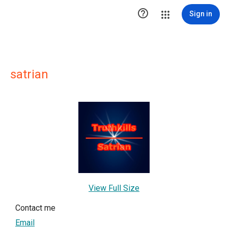

Sign in
satrian
View Full Size
Contact me
Email