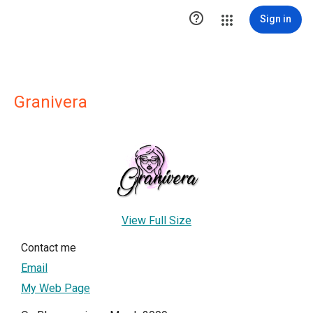

Sign in
Granivera
View Full Size
Contact me
Email
My Web Page