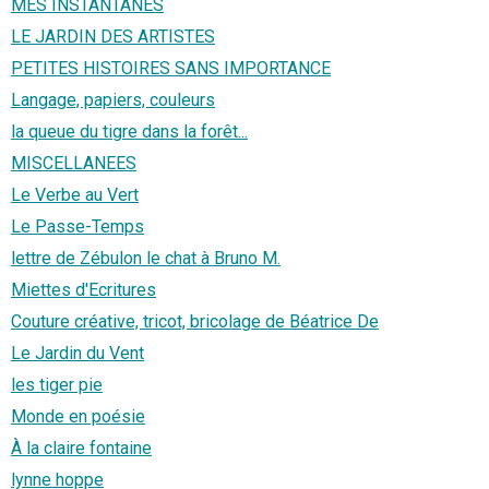
MES INSTANTANÉS
LE JARDIN DES ARTISTES
PETITES HISTOIRES SANS IMPORTANCE
Langage, papiers, couleurs
la queue du tigre dans la forêt...
MISCELLANEES
Le Verbe au Vert
Le Passe-Temps
lettre de Zébulon le chat à Bruno M.
Miettes d'Ecritures
Couture créative, tricot, bricolage de Béatrice De
Le Jardin du Vent
les tiger pie
Monde en poésie
À la claire fontaine
lynne hoppe