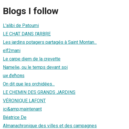
Blogs I follow
L'alibi de Patoumi
LE CHAT DANS l'ARBRE
Les jardins potagers partagés à Saint Montan...
elf2mani
Le carpe diem de la crevette
Namelie, ou le temps devant soi
uи đeћσяs
On dit que les orchidées...
LE CHEMIN DES GRANDS JARDINS
VÉRONIQUE LAFONT
ici&amp;maintenant
Béatrice De
Almanachronique des villes et des campagnes