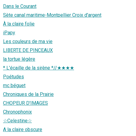
Dans le Courant
Sète canal maritime-Montpellier Croix d'argent
À la claire folie
iPapy
Les couleurs de ma vie
LIBERTE DE PINCEAUX
la tortue légère
* L'écaille de la sirène *//★★★★
Poétudes
mc béguet
Chroniques de la Prairie
CHOPEUR D'IMAGES
Chronophonix
☆Celestine☆
A la claire obscure