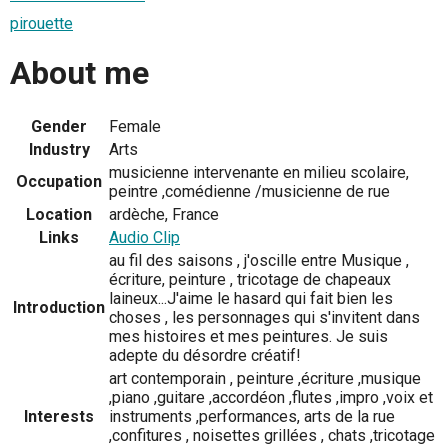
pirouette
About me
Gender
Female
Industry
Arts
musicienne intervenante en milieu scolaire,
Occupation
peintre ,comédienne /musicienne de rue
Location
ardèche, France
Links
Audio Clip
au fil des saisons , j'oscille entre Musique ,
écriture, peinture , tricotage de chapeaux
laineux...J'aime le hasard qui fait bien les
Introduction
choses , les personnages qui s'invitent dans
mes histoires et mes peintures. Je suis
adepte du désordre créatif!
art contemporain , peinture ,écriture ,musique
,piano ,guitare ,accordéon ,flutes ,impro ,voix et
Interests
instruments ,performances, arts de la rue
,confitures , noisettes grillées , chats ,tricotage