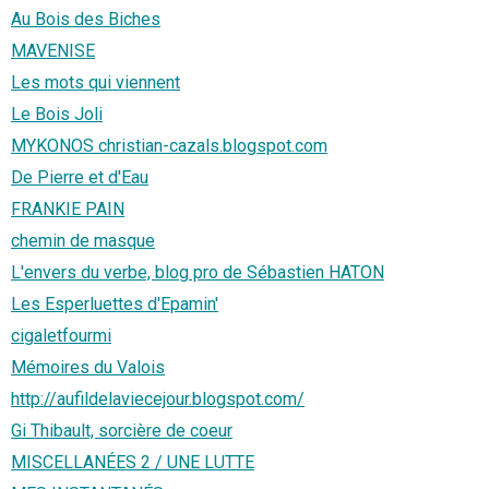
Au Bois des Biches
MAVENISE
Les mots qui viennent
Le Bois Joli
MYKONOS christian-cazals.blogspot.com
De Pierre et d'Eau
FRANKIE PAIN
chemin de masque
L'envers du verbe, blog pro de Sébastien HATON
Les Esperluettes d'Epamin'
cigaletfourmi
Mémoires du Valois
http://aufildelaviecejour.blogspot.com/
Gi Thibault, sorcière de coeur
MISCELLANÉES 2 / UNE LUTTE