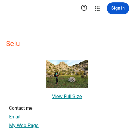

Sign in
Selu
View Full Size
Contact me
Email
My Web Page