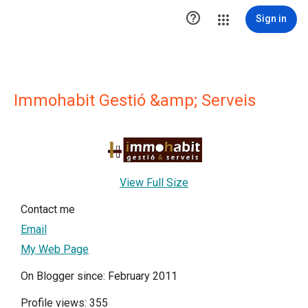

Sign in
Immohabit Gestió &amp; Serveis
View Full Size
Contact me
Email
My Web Page
On Blogger since: February 2011
Profile views: 355