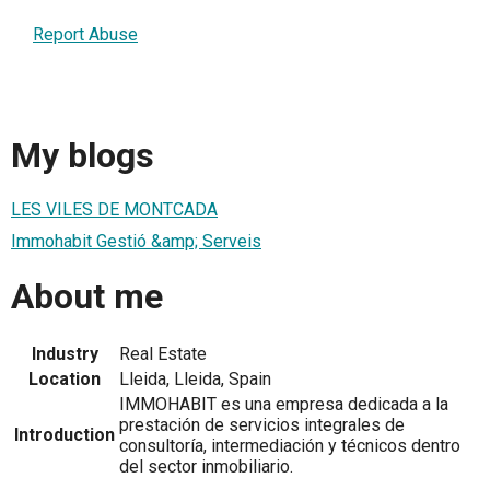
Report Abuse
My blogs
LES VILES DE MONTCADA
Immohabit Gestió &amp; Serveis
About me
Industry
Real Estate
Location
Lleida, Lleida, Spain
IMMOHABIT es una empresa dedicada a la
prestación de servicios integrales de
Introduction
consultoría, intermediación y técnicos dentro
del sector inmobiliario.