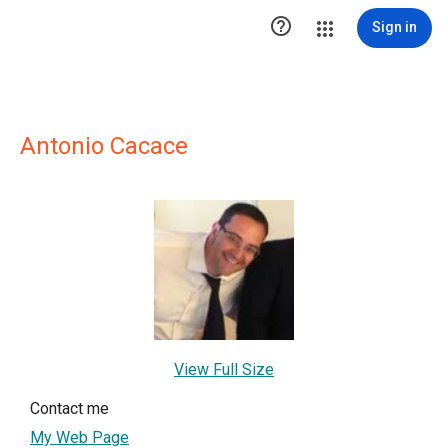

Sign in
Antonio Cacace
View Full Size
Contact me
My Web Page