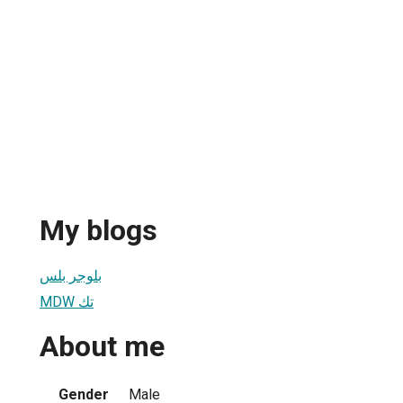
My blogs
بلوجر بلس
MDW تك
About me
Gender
Male