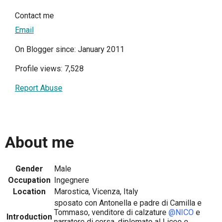
Contact me
Email
On Blogger since: January 2011
Profile views: 7,528
Report Abuse
About me
Gender
Male
Occupation
Ingegnere
Location
Marostica, Vicenza, Italy
sposato con Antonella e padre di Camilla e
Tommaso, venditore di calzature
@NICO
e
Introduction
narratore di corsa, diplomato al Liceo e