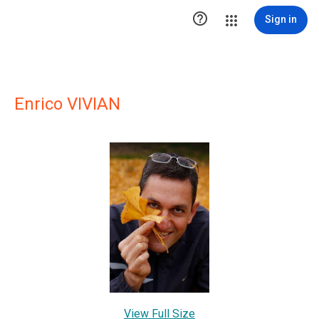

Sign in
Enrico VIVIAN
View Full Size