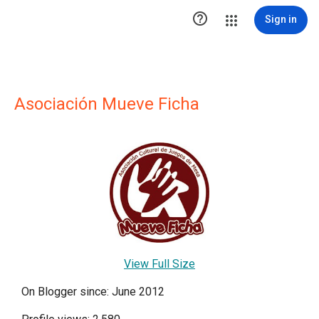

Sign in
Asociación Mueve Ficha
View Full Size
On Blogger since: June 2012