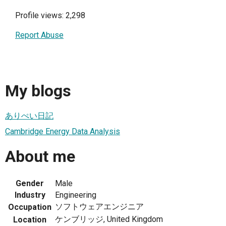
Profile views: 2,298
Report Abuse
My blogs
ありぺい日記
Cambridge Energy Data Analysis
About me
Gender
Male
Industry
Engineering
ソフトウェアエンジニア
Occupation
ケンブリッジ, United Kingdom
Location