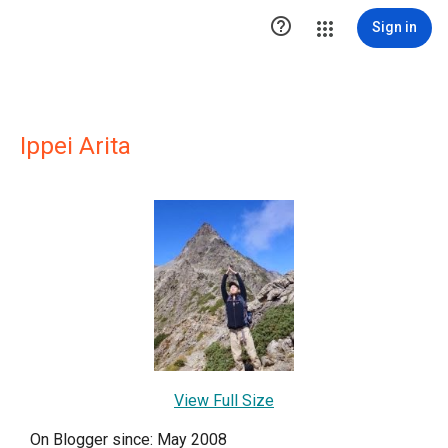

Sign in
Ippei Arita
View Full Size
On Blogger since: May 2008