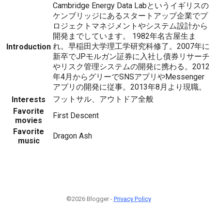
Cambridge Energy Data Labというイギリスの
ケンブリッジにあるスタートアップ企業でプ
ロジェクトマネジメントやシステム設計から
開発までしています。 1982年名古屋生ま
れ。早稲田大学理工学研究科修了。2007年に
Introduction
新卒でJPモルガン証券に入社し債券リサーチ
やリスク管理システムの開発に携わる。2012
年4月からグリーでSNSアプリやMessenger
アプリの開発に従事。2013年8月より現職。
フットサル、アウトドア全般
Interests
Favorite
First Descent
movies
Favorite
Dragon Ash
music
©2026 Blogger -
Privacy Policy