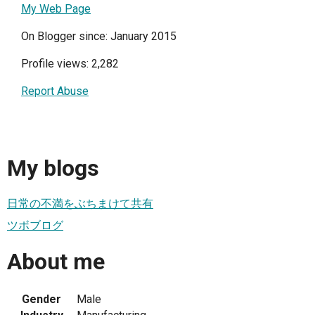
My Web Page
On Blogger since: January 2015
Profile views: 2,282
Report Abuse
My blogs
日常の不満をぶちまけて共有
ツボブログ
About me
Gender
Male