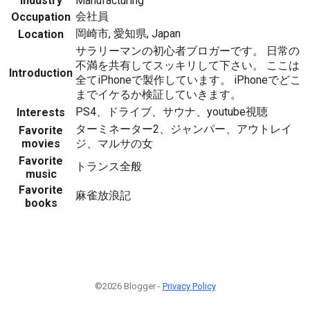
Industry
Manufacturing
会社員
Occupation
岡崎市, 愛知県, Japan
Location
サラリーマンの初心者ブロガーです。 日常の
不満を共有してスッキリして下さい。 ここは
Introduction
全てiPhoneで製作しています。 iPhoneでどこ
までイケるか検証していきます。
PS4、ドライブ、サウナ、youtube視聴
Interests
ターミネーター2、ジャンパー、アウトレイ
Favorite
movies
ジ、マルサの女
Favorite
トランス全般
music
Favorite
麻雀放浪記
books
©2026 Blogger -
Privacy Policy