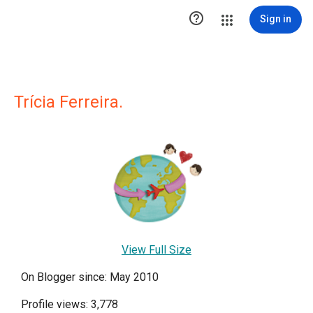

Sign in
Trícia Ferreira.
View Full Size
On Blogger since: May 2010
Profile views: 3,778