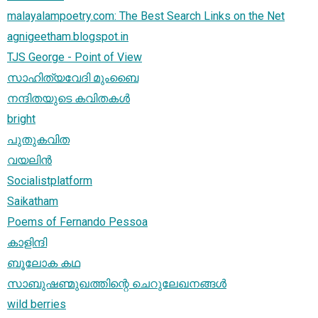
malayalampoetry.com: The Best Search Links on the Net
agnigeetham.blogspot.in
TJS George - Point of View
സാഹിത്യവേദി മുംബൈ
നന്ദിതയുടെ കവിതകള്‍
bright
പുതുകവിത
വയലിന്‍
Socialistplatform
Saikatham
Poems of Fernando Pessoa
കാളിന്ദി
ബൂലോക കഥ
സാബുഷണ്മുഖത്തിന്റെ ചെറുലേഖനങ്ങള്‍
wild berries