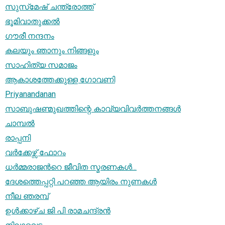
സുസ്‌മേഷ്‌ ചന്ത്രോത്ത്‌
ഭൂമിവാതുക്കല്‍
ഗൗരീ നന്ദനം
കലയും ഞാനും നിങ്ങളും
സാഹിത്യ സമാജം
ആകാശത്തേക്കുള്ള ഗോവണി
Priyanandanan
സാബുഷണ്മുഖത്തിന്റെ കാവ്യവിവര്‍ത്തനങ്ങള്‍
ചാമ്പല്‍
രാപ്പനി
വര്‍ക്കേഴ്സ് ഫോറം
ധര്‍മ്മരാജന്‍റെ ജീവിത സ്മരണകള്‍...
ദേശത്തെപ്പറ്റി പറഞ്ഞ ആയിരം നുണകൾ
നീല ഞരമ്പ്
ഉള്‍ക്കാഴ്ച ജി പി രാമചന്ദ്രന്‍