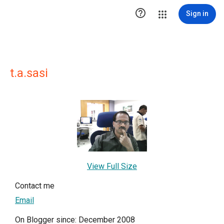

Sign in
t.a.sasi
View Full Size
Contact me
Email
On Blogger since: December 2008