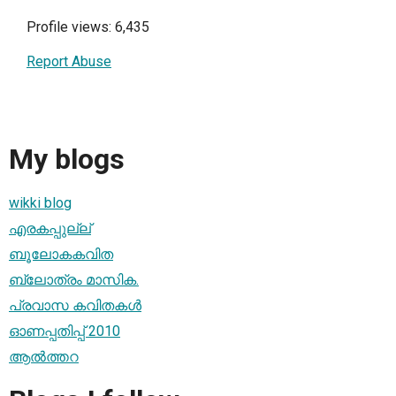
Profile views: 6,435
Report Abuse
My blogs
wikki blog
എരകപ്പുല്ല്
ബൂലോകകവിത
ബ്ലോത്രം മാസിക.
പ്രവാസ കവിതകള്‍
ഓണപ്പതിപ്പ് 2010
ആല്‍ത്തറ