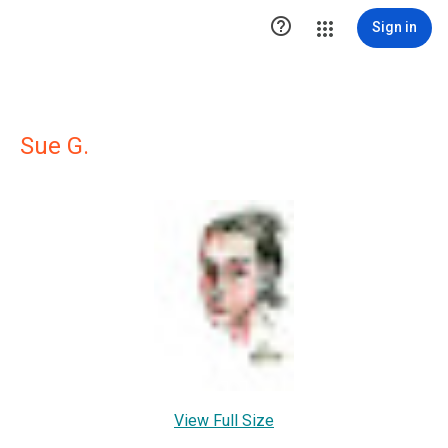

Sign in
Sue G.
View Full Size