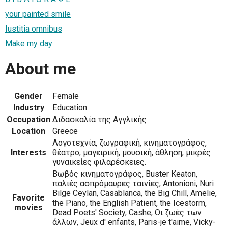
your painted smile
Iustitia omnibus
Make my day
About me
Gender
Female
Industry
Education
Occupation
Διδασκαλία της Αγγλικής
Location
Greece
Λογοτεχνία, ζωγραφική, κινηματογράφος,
Interests
θέατρο, μαγειρική, μουσική, άθληση, μικρές
γυναικείες φιλαρέσκειες.
Βωβός κινηματογράφος, Buster Keaton,
παλιές ασπρόμαυρες ταινίες, Antonioni, Nuri
Bilge Ceylan, Casablanca, the Big Chill, Amelie,
Favorite
the Piano, the English Patient, the Icestorm,
movies
Dead Poets' Society, Cashe, Οι ζωές των
άλλων, Jeux d' enfants, Paris-je t'aime, Vicky-