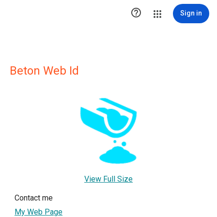

Sign in
Beton Web Id
View Full Size
Contact me
My Web Page