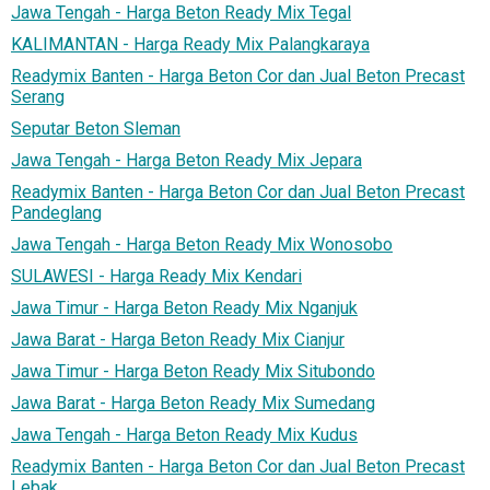
Jawa Tengah - Harga Beton Ready Mix Tegal
KALIMANTAN - Harga Ready Mix Palangkaraya
Readymix Banten - Harga Beton Cor dan Jual Beton Precast
Serang
Seputar Beton Sleman
Jawa Tengah - Harga Beton Ready Mix Jepara
Readymix Banten - Harga Beton Cor dan Jual Beton Precast
Pandeglang
Jawa Tengah - Harga Beton Ready Mix Wonosobo
SULAWESI - Harga Ready Mix Kendari
Jawa Timur - Harga Beton Ready Mix Nganjuk
Jawa Barat - Harga Beton Ready Mix Cianjur
Jawa Timur - Harga Beton Ready Mix Situbondo
Jawa Barat - Harga Beton Ready Mix Sumedang
Jawa Tengah - Harga Beton Ready Mix Kudus
Readymix Banten - Harga Beton Cor dan Jual Beton Precast
Lebak