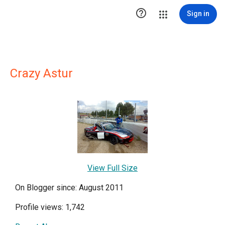

Sign in
Crazy Astur
View Full Size
On Blogger since: August 2011
Profile views: 1,742