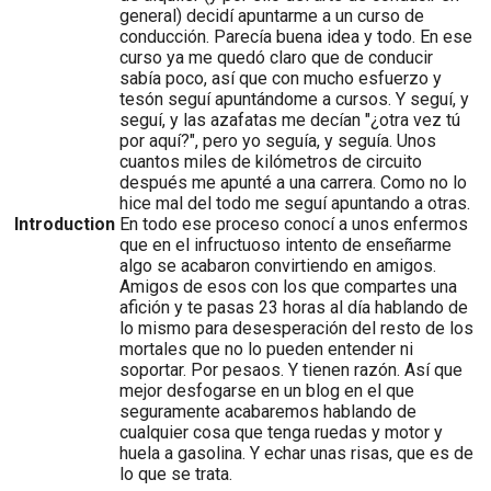
general) decidí apuntarme a un curso de
conducción. Parecía buena idea y todo. En ese
curso ya me quedó claro que de conducir
sabía poco, así que con mucho esfuerzo y
tesón seguí apuntándome a cursos. Y seguí, y
seguí, y las azafatas me decían "¿otra vez tú
por aquí?", pero yo seguía, y seguía. Unos
cuantos miles de kilómetros de circuito
después me apunté a una carrera. Como no lo
hice mal del todo me seguí apuntando a otras.
Introduction
En todo ese proceso conocí a unos enfermos
que en el infructuoso intento de enseñarme
algo se acabaron convirtiendo en amigos.
Amigos de esos con los que compartes una
afición y te pasas 23 horas al día hablando de
lo mismo para desesperación del resto de los
mortales que no lo pueden entender ni
soportar. Por pesaos. Y tienen razón. Así que
mejor desfogarse en un blog en el que
seguramente acabaremos hablando de
cualquier cosa que tenga ruedas y motor y
huela a gasolina. Y echar unas risas, que es de
lo que se trata.