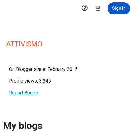

Sign in
ATTIVISMO
On Blogger since: February 2015
Profile views: 3,345
Report Abuse
My blogs