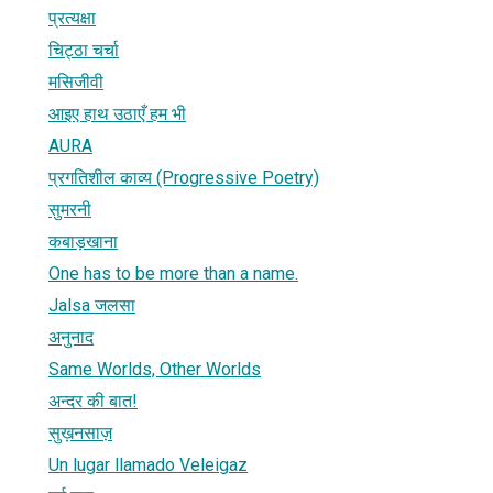
प्रत्यक्षा
चिट्ठा चर्चा
मसिजीवी
आइए हाथ उठाएँ हम भी
AURA
प्रगतिशील काव्य (Progressive Poetry)
सुमरनी
कबाड़खाना
One has to be more than a name.
Jalsa जलसा
अनुनाद
Same Worlds, Other Worlds
अन्‍दर की बात!
सुख़नसाज़
Un lugar llamado Veleigaz