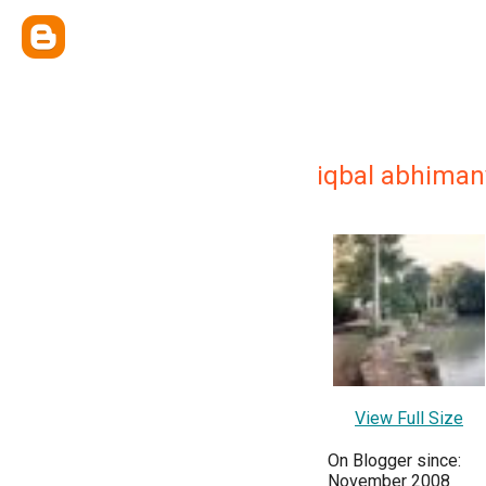
iqbal abhiman
View Full Size
On Blogger since:
November 2008