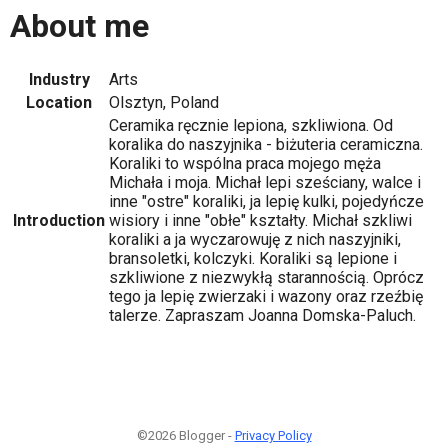
About me
Industry
Arts
Location
Olsztyn, Poland
Ceramika ręcznie lepiona, szkliwiona. Od
koralika do naszyjnika - biżuteria ceramiczna.
Koraliki to wspólna praca mojego męża
Michała i moja. Michał lepi sześciany, walce i
inne "ostre" koraliki, ja lepię kulki, pojedyńcze
Introduction
wisiory i inne "obłe" kształty. Michał szkliwi
koraliki a ja wyczarowuję z nich naszyjniki,
bransoletki, kolczyki. Koraliki są lepione i
szkliwione z niezwykłą starannością. Oprócz
tego ja lepię zwierzaki i wazony oraz rzeźbię
talerze. Zapraszam Joanna Domska-Paluch.
©2026 Blogger -
Privacy Policy