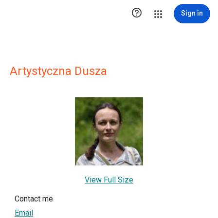

Sign in
Artystyczna Dusza
View Full Size
Contact me
Email