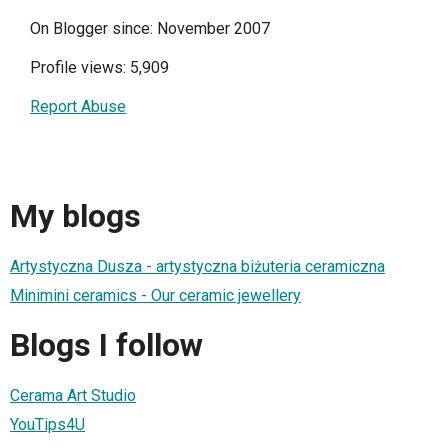
On Blogger since: November 2007
Profile views: 5,909
Report Abuse
My blogs
Artystyczna Dusza - artystyczna biżuteria ceramiczna
Minimini ceramics - Our ceramic jewellery
Blogs I follow
Cerama Art Studio
YouTips4U